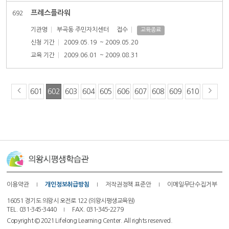
프레스플라워
692
기관명
부곡동 주민자치센터
접수
교육종료
신청 기간
2009.05.19
~ 2009.05.20
교육 기간
2009.06.01
~ 2009.08.31
601
602
603
604
605
606
607
608
609
610
이용약관
개인정보취급방침
저작권정책 표준안
이메일무단수집거부
16051 경기도 의왕시 오전로 122 (의왕시평생교육원)
TEL. 031-345-3440
FAX. 031-345-2279
Copyright © 2021 Lifelong Learning Center. All rights reserved.