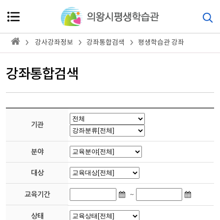
강사강좌정보
강좌통합검색
평생학습관 강좌
강좌통합검색
기관
분야
대상
~
교육기간
상태