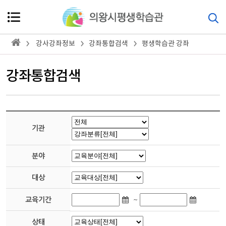
강사강좌정보
강좌통합검색
평생학습관 강좌
강좌통합검색
기관
분야
대상
~
교육기간
상태