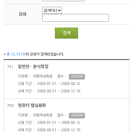
강좌
검색
*
총 12,731건
의 강좌가 검색되었습니다.
밑반찬 · 분식창업
751
기관명
의왕여성회관
접수
교육종료
신청 기간
2009.07.31
~ 2009.08.12
교육 기간
2009.08.31
~ 2009.12.18
컴퓨터 웹실용화
750
기관명
의왕여성회관
접수
교육종료
신청 기간
2009.07.31
~ 2009.08.12
교육 기간
2009.08.31
~ 2009.12.18