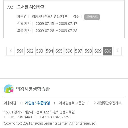
도서관 자연학교
732
기관명
의왕시내손도서관(글마루)
접수
교육종료
신청 기간
2009.07.15
~ 2009.07.17
교육 기간
2009.07.28
~ 2009.07.28
591
592
593
594
595
596
597
598
599
600
이용약관
개인정보취급방침
저작권정책 표준안
이메일무단수집거부
16051 경기도 의왕시 오전로 122 (의왕시평생교육원)
TEL. 031-345-3440
FAX. 031-345-2279
Copyright © 2021 Lifelong Learning Center. All rights reserved.