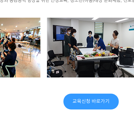
양과 공감능력 향상을 위한 인성교육, 청소년(아동)대상 문화체험, 진로
교육신청 바로가기