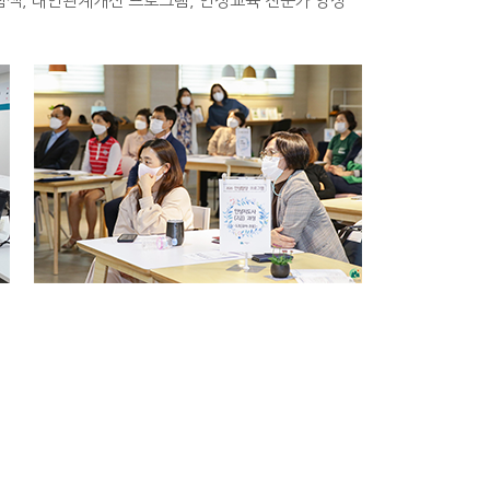
탐색, 대인관계개선 프로그램, 인성교육 전문가 양성